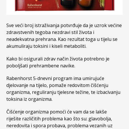
Sve veći broj istraživanja potvrđuje da je uzrok većine
zdravstvenih tegoba nezdravi stil života i
neadekvatna prehrana. Kao rezultat toga u tijelu se
akumuliraju toksini i kiseli metaboliti.
Kako bi osigurali zdrav način života potrebno je
poboljšati prehrambene navike.
Rabenhorst 5-dnevni program ima umirujuće
djelovanje na tijelo, pomaže redovitom čišćenju
organizma, reguliranju tjelesne težine, te izbacivanju
toksina iz organizma.
Čišćenje organizma pomoći će vam da se lakše
riješite različitih problema kao što su: glavobolja,
neredovita i spora probava, problema vezanih uz