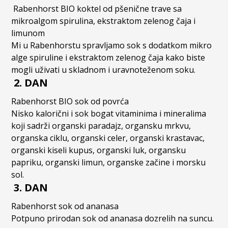
Rabenhorst BIO koktel od pšenične trave sa
mikroalgom spirulina, ekstraktom zelenog čaja i
limunom
Mi u Rabenhorstu spravljamo sok s dodatkom mikro
alge spiruline i ekstraktom zelenog čaja kako biste
mogli uživati u skladnom i uravnoteženom soku.
2. DAN
Rabenhorst BIO sok od povrća
Nisko kalorični i sok bogat vitaminima i mineralima
koji sadrži organski paradajz, organsku mrkvu,
organska ciklu, organski celer, organski krastavac,
organski kiseli kupus, organski luk, organsku
papriku, organski limun, organske začine i morsku
sol.
3. DAN
Rabenhorst sok od ananasa
Potpuno prirodan sok od ananasa dozrelih na suncu.