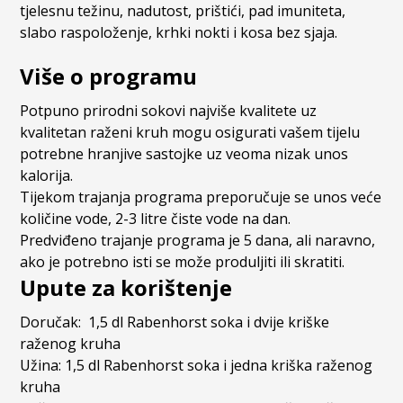
tjelesnu težinu, nadutost, prištići, pad imuniteta,
slabo raspoloženje, krhki nokti i kosa bez sjaja.
Više o programu
Potpuno prirodni sokovi najviše kvalitete uz
kvalitetan raženi kruh mogu osigurati vašem tijelu
potrebne hranjive sastojke uz veoma nizak unos
kalorija.
Tijekom trajanja programa preporučuje se unos veće
količine vode, 2-3 litre čiste vode na dan.
Predviđeno trajanje programa je 5 dana, ali naravno,
ako je potrebno isti se može produljiti ili skratiti.
Upute za korištenje
Doručak: 1,5 dl Rabenhorst soka i dvije kriške
raženog kruha
Užina: 1,5 dl Rabenhorst soka i jedna kriška raženog
kruha