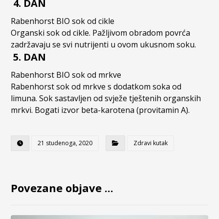
4. DAN
Rabenhorst BIO sok od cikle
Organski sok od cikle. Pažljivom obradom povrća
zadržavaju se svi nutrijenti u ovom ukusnom soku.
5. DAN
Rabenhorst BIO sok od mrkve
Rabenhorst sok od mrkve s dodatkom soka od
limuna. Sok sastavljen od svježe tještenih organskih
mrkvi. Bogati izvor beta-karotena (provitamin A).
21 studenoga, 2020
Zdravi kutak
Povezane objave ...