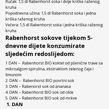
Ručak: 1,5 dl Rabenhorst soka i dvije kriške raženog
kruha
Popodnevna užina: 1,5 dl Rabenhorst soka i jedna
kriška raženog kruha
Večera: 1,5 dl Rabenhorst soka i jedna kriška raženog
kruha
Rabenhorst sokove tijekom 5-
dnevne dijete konzumirate
sljedećim redoslijedom:
1 DAN – Rabenhorst BIO koktel od pšenične trave sa
mikroalgom spirulina, ekstraktom zelenog čaja i
limunom
2. DAN – Rabenhorst BIO povrtni sok
3. DAN – Rabenorst sok od ananasa
4. DAN – Rabenhorst BIO sok od cikle
5. DAN – Rabenhorst BIO sok od mrkve
1. DAN