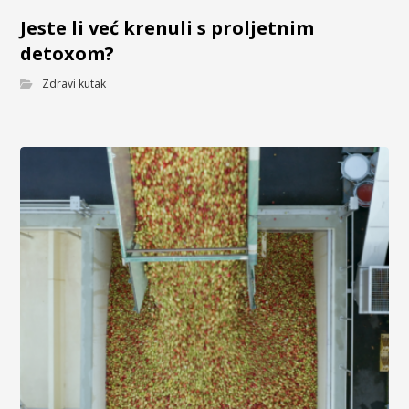
Jeste li već krenuli s proljetnim
detoxom?
Zdravi kutak