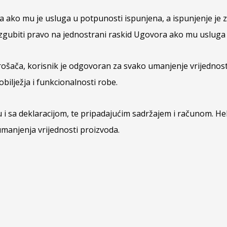
ako mu je usluga u potpunosti ispunjena, a ispunjenje je za
 izgubiti pravo na jednostrani raskid Ugovora ako mu uslug
trošača, korisnik je odgovoran za svako umanjenje vrijednos
bilježja i funkcionalnosti robe.
 i sa deklaracijom, te pripadajućim sadržajem i računom. He
manjenja vrijednosti proizvoda.