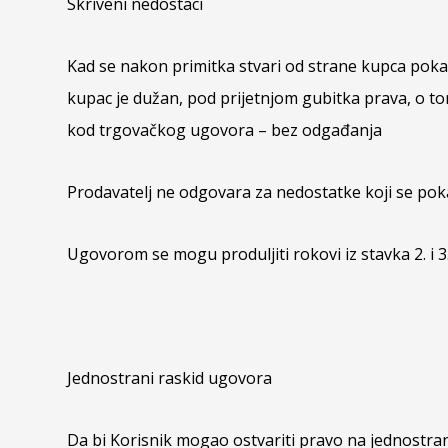
Skriveni nedostaci
Kad se nakon primitka stvari od strane kupca poka
kupac je dužan, pod prijetnjom gubitka prava, o to
kod trgovačkog ugovora – bez odgađanja
Prodavatelj ne odgovara za nedostatke koji se pok
Ugovorom se mogu produljiti rokovi iz stavka 2. i 
Jednostrani raskid ugovora
Da bi Korisnik mogao ostvariti pravo na jednostran