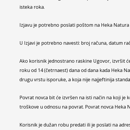
isteka roka.
Izjavu je potrebno poslati poštom na Heka Natura d
U Izjavi je potrebno navesti: broj računa, datum rač
Ako korisnik jednostrano raskine Ugovor, izvršit će
roku od 14 (četrnaest) dana od dana kada Heka Nat
drugu vrstu isporuke, a koja nije najjeftinija stan
Povrat novca bit će izvršen na isti način na koji je
troškove u odnosu na povrat. Povrat novca Heka Na
Korisnik je dužan robu predati ili je poslati na a