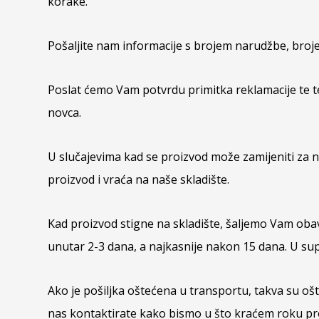
korake.
Pošaljite nam informacije s brojem narudžbe, broj
Poslat ćemo Vam potvrdu primitka reklamacije te te
novca.
U slučajevima kad se proizvod može zamijeniti za n
proizvod i vraća na naše skladište.
Kad proizvod stigne na skladište, šaljemo Vam oba
unutar 2-3 dana, a najkasnije nakon 15 dana. U s
Ako je pošiljka oštećena u transportu, takva su oš
nas kontaktirate kako bismo u što kraćem roku provj