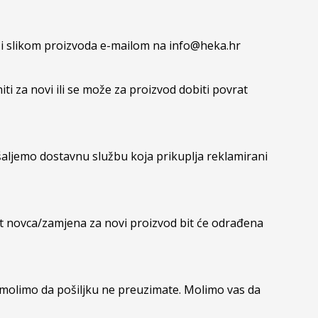
 i slikom proizvoda e-mailom na
info@heka.hr
i za novi ili se može za proizvod dobiti povrat
 šaljemo dostavnu službu koja prikuplja reklamirani
t novca/zamjena za novi proizvod bit će odrađena
ju molimo da pošiljku ne preuzimate. Molimo vas da