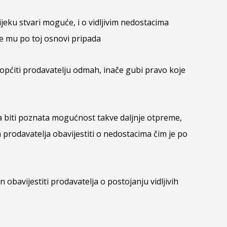
ijeku stvari moguće, i o vidljivim nedostacima
e mu po toj osnovi pripada
iopćiti prodavatelju odmah, inače gubi pravo koje
la biti poznata mogućnost takve daljnje otpreme,
 prodavatelja obavijestiti o nedostacima čim je po
 obavijestiti prodavatelja o postojanju vidljivih