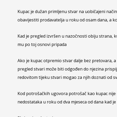
Kupac je dužan primljenu stvar na uobičajeni način p
obavijestiti prodavatelja u roku od osam dana, a 
Kad je pregled izvršen u nazočnosti obiju strana, 
mu po toj osnovi pripada
Ako je kupac otpremio stvar dalje bez pretovara, a
pregled stvari može biti odgođen do njezina prispi
redovitom tijeku stvari mogao za njih doznati od sv
Kod potrošačkih ugovora potrošač kao kupac nije obv
nedostataka u roku od dva mjeseca od dana kad je