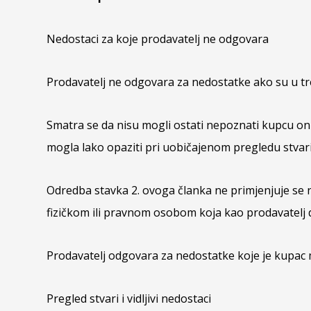
Nedostaci za koje prodavatelj ne odgovara
Prodavatelj ne odgovara za nedostatke ako su u tre
Smatra se da nisu mogli ostati nepoznati kupcu oni
mogla lako opaziti pri uobičajenom pregledu stvar
Odredba stavka 2. ovoga članka ne primjenjuje se n
fizičkom ili pravnom osobom koja kao prodavatelj d
Prodavatelj odgovara za nedostatke koje je kupac mo
Pregled stvari i vidljivi nedostaci