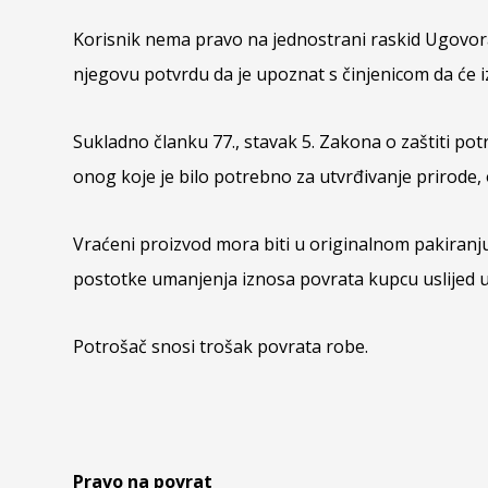
Korisnik nema pravo na jednostrani raskid Ugovora 
njegovu potvrdu da je upoznat s činjenicom da će
Sukladno članku 77., stavak 5. Zakona o zaštiti po
onog koje je bilo potrebno za utvrđivanje prirode, o
Vraćeni proizvod mora biti u originalnom pakiranju
postotke umanjenja iznosa povrata kupcu uslijed u
Potrošač snosi trošak povrata robe.
Pravo na povrat