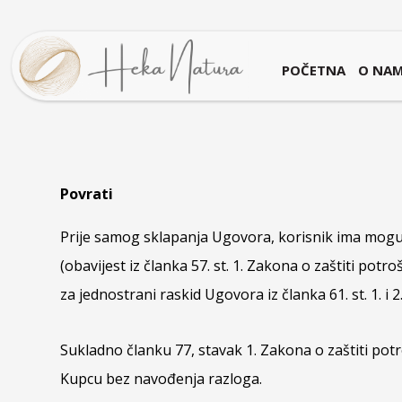
POČETNA
O NA
Povrati
Prije samog sklapanja Ugovora, korisnik ima mogu
(obavijest iz članka 57. st. 1. Zakona o zaštiti po
za jednostrani raskid Ugovora iz članka 61. st. 1. i 
Sukladno članku 77, stavak 1. Zakona o zaštiti po
Kupcu bez navođenja razloga.