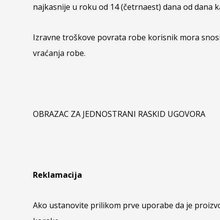
najkasnije u roku od 14 (četrnaest) dana od dana 
Izravne troškove povrata robe korisnik mora snosi
vraćanja robe.
OBRAZAC ZA JEDNOSTRANI RASKID UGOVORA
Reklamacija
Ako ustanovite prilikom prve uporabe da je proizvod