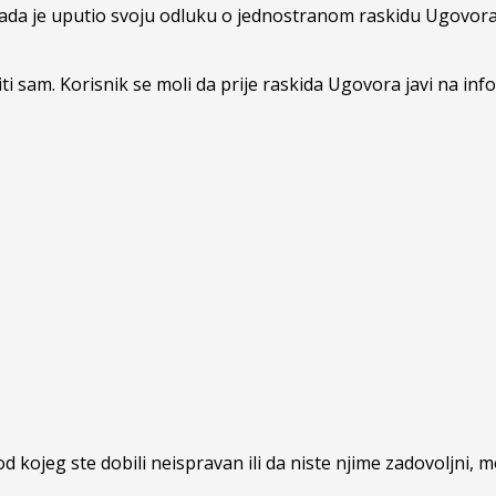
kada je uputio svoju odluku o jednostranom raskidu Ugovora
ti sam. Korisnik se moli da prije raskida Ugovora javi na i
 kojeg ste dobili neispravan ili da niste njime zadovoljni, m