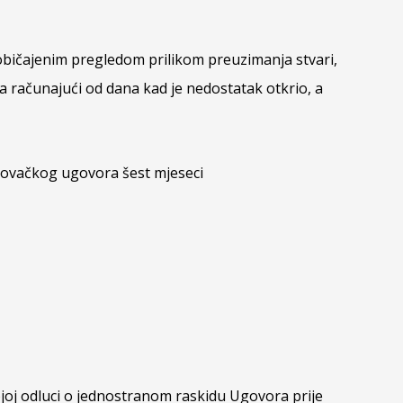
uobičajenim pregledom prilikom preuzimanja stvari,
a računajući od dana kad je nedostatak otkrio, a
rgovačkog ugovora šest mjeseci
ojoj odluci o jednostranom raskidu Ugovora prije