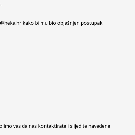
.
nfo@heka.hr kako bi mu bio objašnjen postupak
olimo vas da nas kontaktirate i slijedite navedene