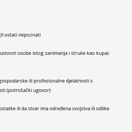
li ostati nepoznati
skustvom osobe istog zanimanja i struke kao kupac
ospodarske ili profesionalne djelatnosti s
sti (potrošački ugovor)
at­ke ili da stvar ima određena svojstva ili odlike