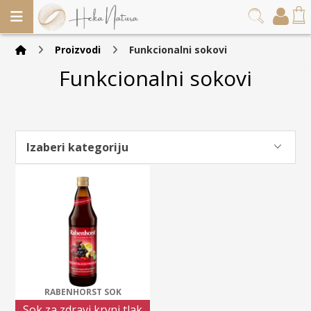
Proizvodi
Funkcionalni sokovi
Funkcionalni sokovi
Izaberi kategoriju
RABENHORST SOK
Sok za zdravi krvni tlak