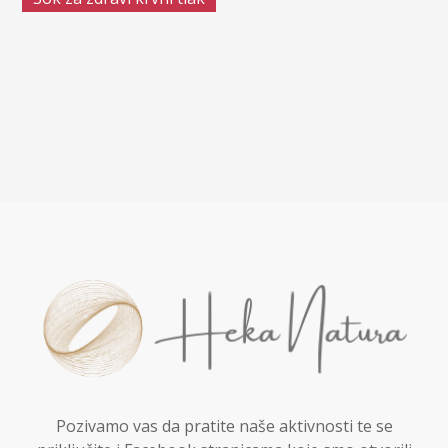
Pozivamo vas da pratite naše aktivnosti te se