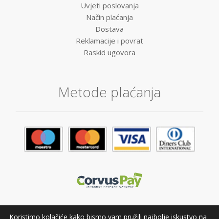
Uvjeti poslovanja
Način plaćanja
Dostava
Reklamacije i povrat
Raskid ugovora
Metode plaćanja
Koristimo kolačiće kako bismo vam pružili najbolje iskustvo na