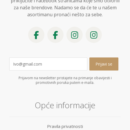
priključite i Facebook stranicama koje smo otvorili
za naše brendove. Nadamo se da će te u našem
asortimanu pronaći nešto za sebe.
Prijavom na newsletter pristajete na primanje obavijesti i
promotivnih poruka putem e-maila.
Opće informacije
Pravila privatnosti