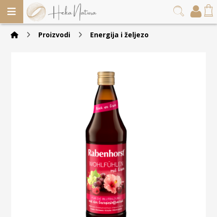
Proizvodi
Energija i željezo