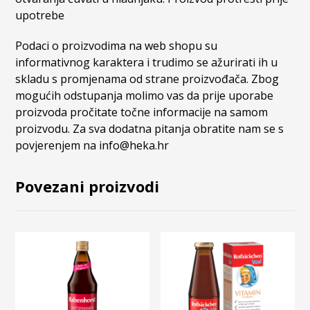
upotrebe
Podaci o proizvodima na web shopu su
informativnog karaktera i trudimo se ažurirati ih u
skladu s promjenama od strane proizvođača. Zbog
mogućih odstupanja molimo vas da prije uporabe
proizvoda pročitate točne informacije na samom
proizvodu. Za sva dodatna pitanja obratite nam se s
povjerenjem na info@heka.hr
Povezani proizvodi