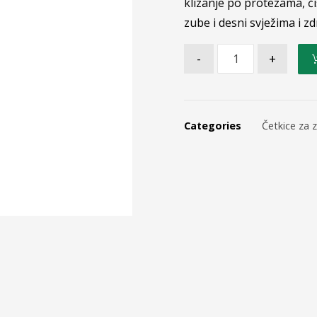
klizanje po protezama, či
zube i desni svježima i z
-
+
Categories
Četkice za 