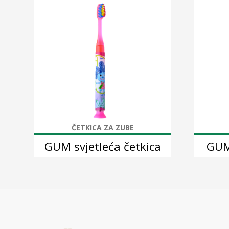
ČETKICA ZA ZUBE
GUM svjetleća četkica
GUM