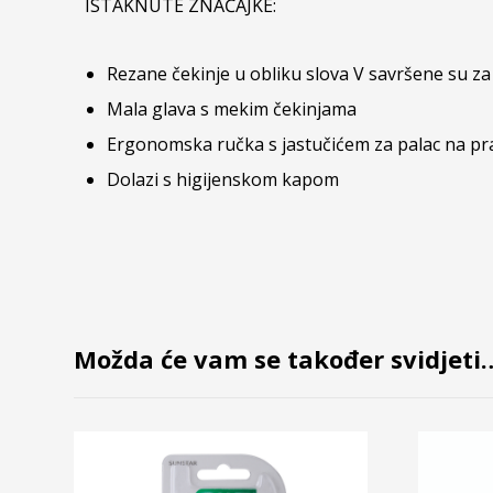
ISTAKNUTE ZNAČAJKE:
Rezane čekinje u obliku slova V savršene su za
Mala glava s mekim čekinjama
Ergonomska ručka s jastučićem za palac na p
Dolazi s higijenskom kapom
Možda će vam se također svidjeti