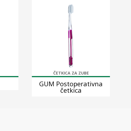
ČETKICA ZA ZUBE
GUM Postoperativna
četkica