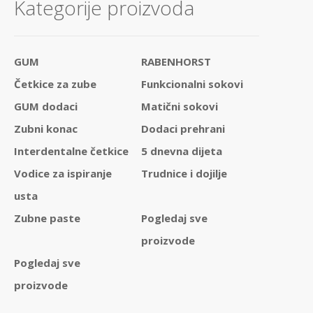
Kategorije proizvoda
GUM
RABENHORST
Četkice za zube
Funkcionalni sokovi
GUM dodaci
Matični sokovi
Zubni konac
Dodaci prehrani
Interdentalne četkice
5 dnevna dijeta
Vodice za ispiranje
Trudnice i dojilje
usta
Zubne paste
Pogledaj sve
proizvode
Pogledaj sve
proizvode