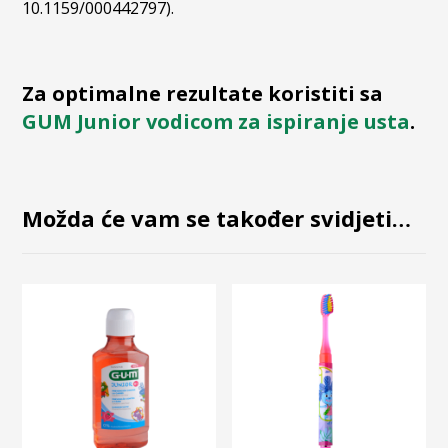
10.1159/000442797).
Za optimalne rezultate koristiti sa
GUM Junior vodicom za ispiranje usta
.
Možda će vam se također svidjeti…