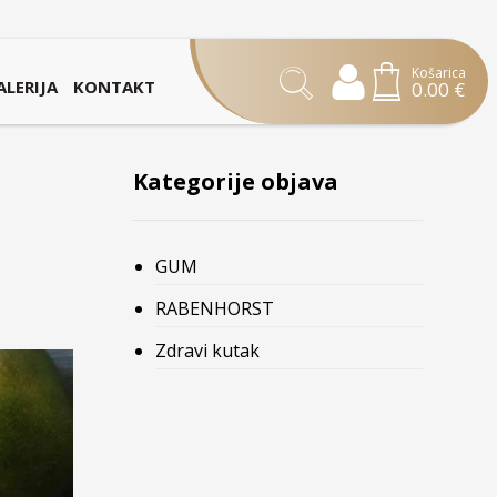
Košarica
ALERIJA
KONTAKT
0.00
€
e
Kategorije objava
GUM
RABENHORST
Zdravi kutak