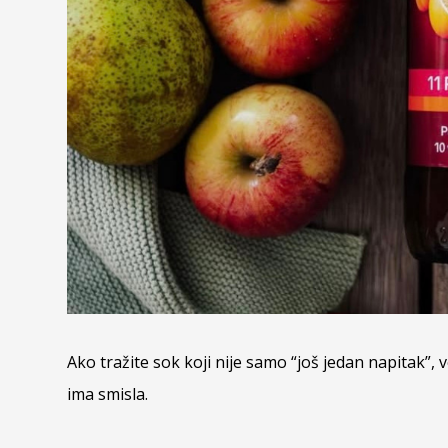
Ako tražite sok koji nije samo “još jedan napitak”, 
ima smisla.