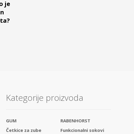
o je
an
eta?
Kategorije proizvoda
GUM
RABENHORST
Četkice za zube
Funkcionalni sokovi