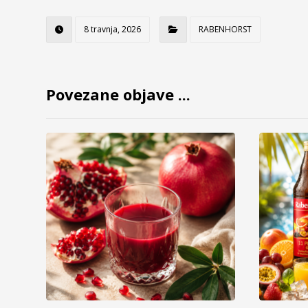
8 travnja, 2026
RABENHORST
Povezane objave ...