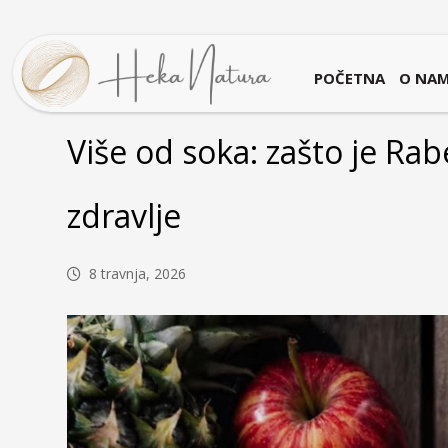
POČETNA
O NA
Više od soka: zašto je Ra
zdravlje
8 travnja, 2026