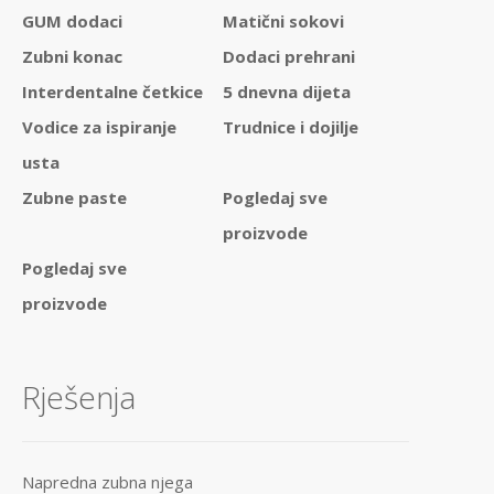
GUM dodaci
Matični sokovi
Zubni konac
Dodaci prehrani
Interdentalne četkice
5 dnevna dijeta
Vodice za ispiranje
Trudnice i dojilje
usta
Zubne paste
Pogledaj sve
proizvode
Pogledaj sve
proizvode
Rješenja
Napredna zubna njega