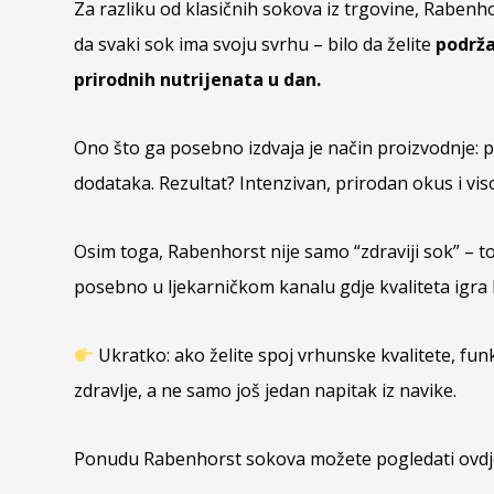
Za razliku od klasičnih sokova iz trgovine, Rabenh
da svaki sok ima svoju svrhu – bilo da želite
podrža
prirodnih nutrijenata u dan.
Ono što ga posebno izdvaja je način proizvodnje: 
dodataka. Rezultat? Intenzivan, prirodan okus i viso
Osim toga, Rabenhorst nije samo “zdraviji sok” – to 
posebno u ljekarničkom kanalu gdje kvaliteta igra 
Ukratko: ako želite spoj vrhunske kvalitete, fun
zdravlje, a ne samo još jedan napitak iz navike.
Ponudu Rabenhorst sokova možete pogledati ovdj