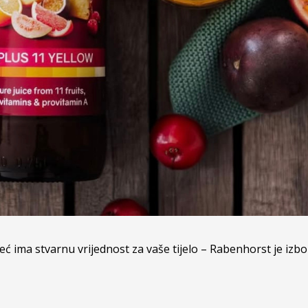
već ima stvarnu vrijednost za vaše tijelo –
Rabenhorst
je izbo