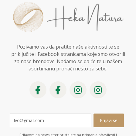
Pozivamo vas da pratite naše aktivnosti te se
priključite i Facebook stranicama koje smo otvorili
za naše brendove. Nadamo se da će te u našem
asortimanu pronaći nešto za sebe.
Prijavom na newsletter pristajete na primanje obavijesti i