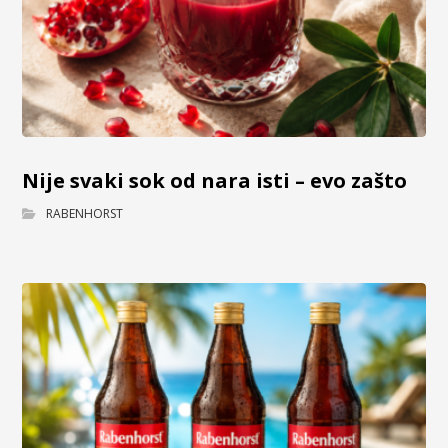
Nije svaki sok od nara isti – evo zašto
RABENHORST