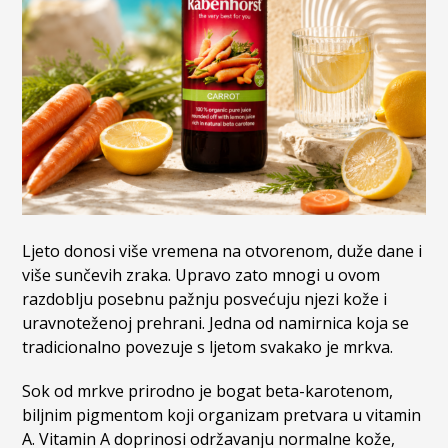
Ljeto donosi više vremena na otvorenom, duže dane i
više sunčevih zraka. Upravo zato mnogi u ovom
razdoblju posebnu pažnju posvećuju njezi kože i
uravnoteženoj prehrani. Jedna od namirnica koja se
tradicionalno povezuje s ljetom svakako je mrkva.
Sok od mrkve prirodno je bogat beta-karotenom,
biljnim pigmentom koji organizam pretvara u vitamin
A. Vitamin A doprinosi održavanju normalne kože,