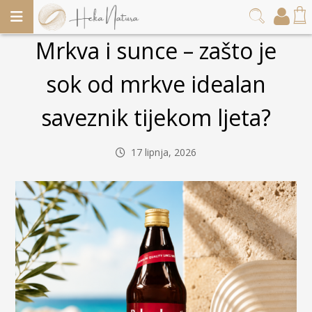
Mrkva i sunce – zašto je
sok od mrkve idealan
saveznik tijekom ljeta?
17 lipnja, 2026