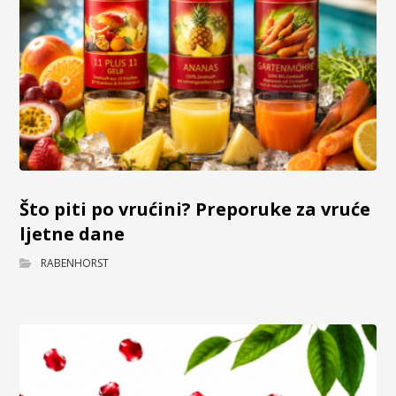
Što piti po vrućini? Preporuke za vruće
ljetne dane
RABENHORST