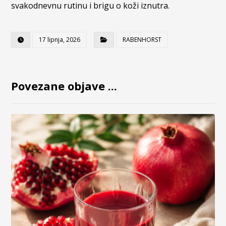
svakodnevnu rutinu i brigu o koži iznutra.
17 lipnja, 2026
RABENHORST
Povezane objave ...