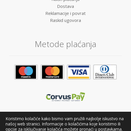
Dostava
Reklamacije i povrat
Raskid ugovora
Metode plaćanja
Koristimo kolačiće kako bismo vam pružili najbolje iskustvo na
našoj web stranici. Informacije o kolačićima koje koristimo ili
opcije za isključivanje kolačića možete pronaći u
postavkama
.