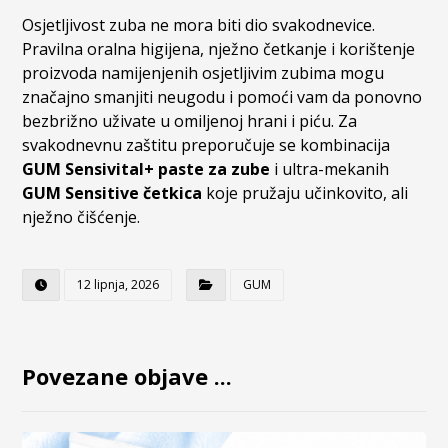
Osjetljivost zuba ne mora biti dio svakodnevice.
Pravilna oralna higijena, nježno četkanje i korištenje
proizvoda namijenjenih osjetljivim zubima mogu
značajno smanjiti neugodu i pomoći vam da ponovno
bezbrižno uživate u omiljenoj hrani i piću. Za
svakodnevnu zaštitu preporučuje se kombinacija
GUM Sensivital+ paste za zube
i ultra-mekanih
GUM Sensitive četkica
koje pružaju učinkovito, ali
nježno čišćenje.
12 lipnja, 2026
GUM
Povezane objave ...