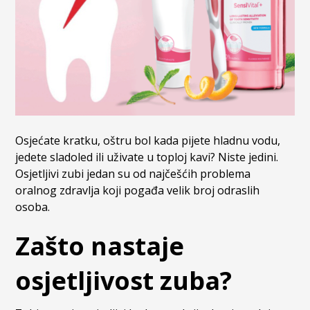
Osjećate kratku, oštru bol kada pijete hladnu vodu,
jedete sladoled ili uživate u toploj kavi? Niste jedini.
Osjetljivi zubi jedan su od najčešćih problema
oralnog zdravlja koji pogađa velik broj odraslih
osoba.
Zašto nastaje
osjetljivost zuba?