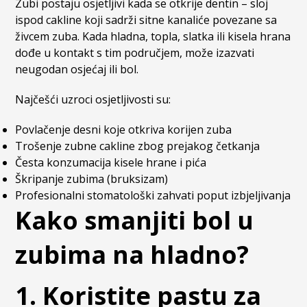
Zubi postaju osjetljivi kada se otkrije dentin – sloj
ispod cakline koji sadrži sitne kanaliće povezane sa
živcem zuba. Kada hladna, topla, slatka ili kisela hrana
dođe u kontakt s tim područjem, može izazvati
neugodan osjećaj ili bol.
Najčešći uzroci osjetljivosti su:
Povlačenje desni koje otkriva korijen zuba
Trošenje zubne cakline zbog prejakog četkanja
Česta konzumacija kisele hrane i pića
Škripanje zubima (bruksizam)
Profesionalni stomatološki zahvati poput izbjeljivanja
Kako smanjiti bol u
zubima na hladno?
1. Koristite pastu za