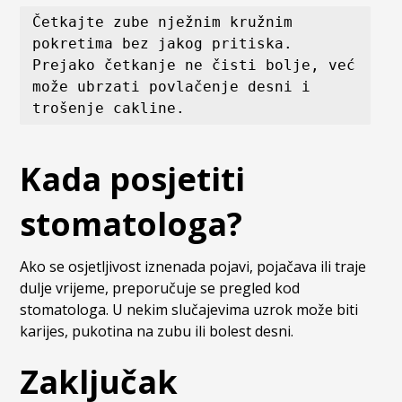
Četkajte zube nježnim kružnim 
pokretima bez jakog pritiska. 
Prejako četkanje ne čisti bolje, već 
može ubrzati povlačenje desni i 
trošenje cakline.
Kada posjetiti
stomatologa?
Ako se osjetljivost iznenada pojavi, pojačava ili traje
dulje vrijeme, preporučuje se pregled kod
stomatologa. U nekim slučajevima uzrok može biti
karijes, pukotina na zubu ili bolest desni.
Zaključak