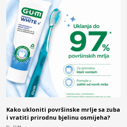
Kako ukloniti površinske mrlje sa zuba
i vratiti prirodnu bjelinu osmijeha?
GUM