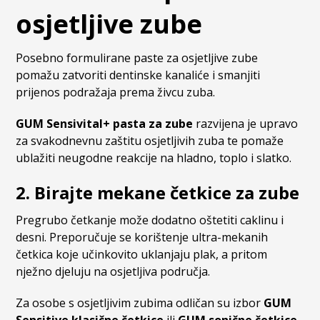
osjetljive zube
Posebno formulirane paste za osjetljive zube
pomažu zatvoriti dentinske kanaliće i smanjiti
prijenos podražaja prema živcu zuba.
GUM Sensivital+ pasta za zube
razvijena je upravo
za svakodnevnu zaštitu osjetljivih zuba te pomaže
ublažiti neugodne reakcije na hladno, toplo i slatko.
2. Birajte mekane četkice za zube
Pregrubo četkanje može dodatno oštetiti caklinu i
desni. Preporučuje se korištenje ultra-mekanih
četkica koje učinkovito uklanjaju plak, a pritom
nježno djeluju na osjetljiva područja.
Za osobe s osjetljivim zubima odličan su izbor
GUM